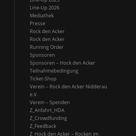
Line-Up 2026
Mediathek
Presse
Rock den Acker
Rock den Acker
Running Order
Sponsoren
Sponsoren – Hock den Acker
Teilnahmebedingung
Ticket-Shop
Verein – Rock den Acker Nidderau
e.V.
Verein – Spenden
Z_Anfahrt_HDA
Z_Crowdfunding
Z_Feedback
Z_Hock den Acker – Rocken im