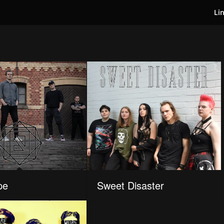
Li
pe
Sweet Disaster