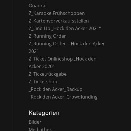
Quadrat
Z_Karaoke Frühschoppen
Z_Kartenvorverkaufsstellen
Z_Line-Up „Hock den Acker 2021“
Z_Running Order
Z_Running Order – Hock den Acker
2021
Z_Ticket Onlineshop „Hock den
Acker 2020“
Z_Ticketrückgabe
Z_Ticketshop
_Rock den Acker_Backup
_Rock den Acker_Crowdfunding
Kategorien
Bilder
Mediathek