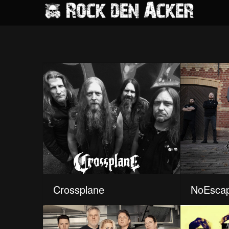
Crossplane
NoEsca