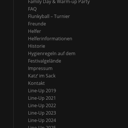
Family Day & Warm-up Party
FAQ
Flunkyball – Turnier
Freunde
Helfer
Helferinformationen
Historie
Hygienregeln auf dem
Festivalgelände
Impressum
Katz‘ im Sack
Kontakt
Line-Up 2019
Line-Up 2021
Line-Up 2022
Line-Up 2023
Line-Up 2024
Line-Up 2025