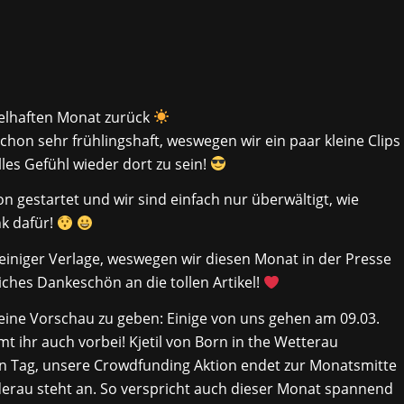
belhaften Monat zurück
hon sehr frühlingshaft, weswegen wir ein paar kleine Clips
les Gefühl wieder dort zu sein!
gestartet und wir sind einfach nur überwältigt, wie
nk dafür!
iniger Verlage, weswegen wir diesen Monat in der Presse
iches Dankeschön an die tollen Artikel!
eine Vorschau zu geben: Einige von uns gehen am 09.03.
mt ihr auch vorbei! Kjetil von Born in the Wetterau
n Tag, unsere Crowdfunding Aktion endet zur Monatsmitte
rau steht an. So verspricht auch dieser Monat spannend