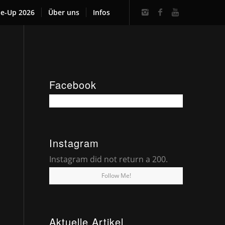
ne-Up 2026
Über uns
Infos
Facebook
Instagram
Instagram did not return a 200.
Follow Me!
Aktuelle Artikel