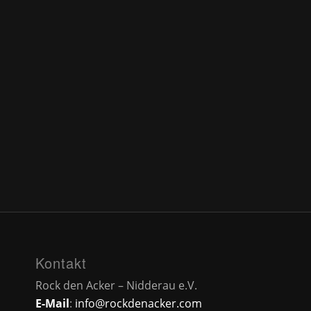
Kontakt
Rock den Acker – Nidderau e.V.
E-Mail
:
info@rockdenacker.com