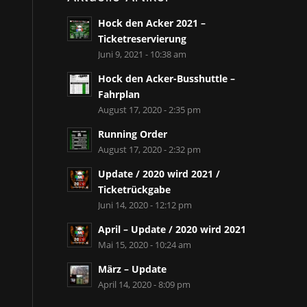
Hock den Acker 2021 –
Ticketreservierung
Juni 9, 2021 - 10:38 am
Hock den Acker-Busshuttle –
Fahrplan
August 17, 2020 - 2:35 pm
Running Order
August 17, 2020 - 2:32 pm
Update / 2020 wird 2021 /
Ticketrückgabe
Juni 14, 2020 - 12:12 pm
April – Update / 2020 wird 2021
Mai 15, 2020 - 10:24 am
März – Update
April 14, 2020 - 8:09 pm