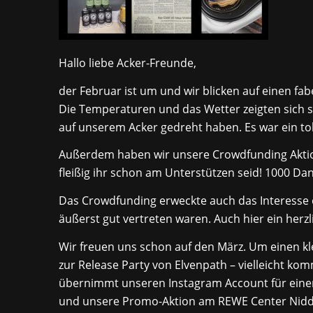
Hallo liebe Acker-Freunde,
der Februar ist um und wir blicken auf einen fa
Die Temperaturen und das Wetter zeigten sich sc
auf unserem Acker gedreht haben. Es war ein tol
Außerdem haben wir unsere Crowdfunding Aktion 
fleißig ihr schon am Unterstützen seid! 1000 Da
Das Crowdfunding erweckte auch das Interesse e
äußerst gut vertreten waren. Auch hier ein herzl
Wir freuen uns schon auf den März. Um einen kl
zur Release Party von Elvenpath – vielleicht kom
übernimmt unseren Instagram Account für eine
und unsere Promo-Aktion am REWE Center Nidde