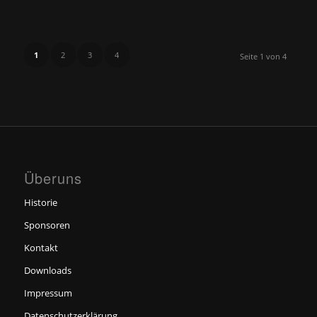
1
2
3
4
Seite 1 von 4
Überuns
Historie
Sponsoren
Kontakt
Downloads
Impressum
Datenschutzerklärung