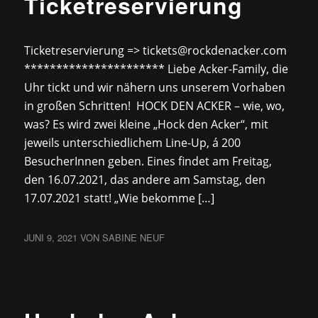
Ticketreservierung
Ticketreservierung => tickets@rockdenacker.com
********************** Liebe Acker-Family, die
Uhr tickt und wir nähern uns unserem Vorhaben
in großen Schritten! ‍ HOCK DEN ACKER – wie, wo,
was? Es wird zwei kleine „Hock den Acker“, mit
jeweils unterschiedlichem Line-Up, á 200
BesucherInnen geben. Eines findet am Freitag,
den 16.07.2021, das andere am Samstag, den
17.07.2021 statt! „Wie bekomme […]
JUNI 9, 2021
VON
SABINE NEUF
NEWS