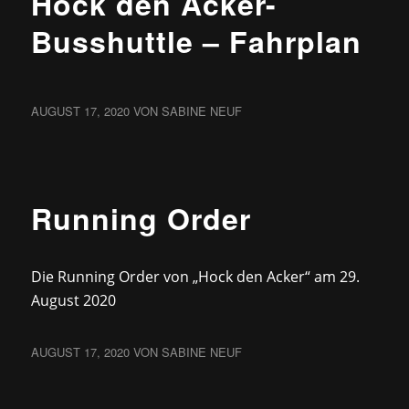
Hock den Acker-
Busshuttle – Fahrplan
AUGUST 17, 2020
VON
SABINE NEUF
NEWS
Running Order
Die Running Order von „Hock den Acker“ am 29.
August 2020
AUGUST 17, 2020
VON
SABINE NEUF
NEWS