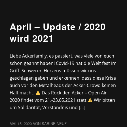
NEWS
April – Update / 2020
wird 2021
Liebe Ackerfamily, es passiert, was viele von euch
schon geahnt haben! Covid-19 hat die Welt fest im
Griff. Schweren Herzens müssen wir uns
geschlagen geben und erkennen, dass diese Krise
auch vor den Metalheads der Acker-Crowd keinen
Halt macht.
Das Rock den Acker – Open Air
2020 findet vom 21.-23.05.2021 statt
Wir bitten
um Solidarität, Verständnis und […]
MAI 15, 2020
VON
SABINE NEUF