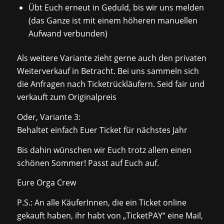
Übt Euch erneut in Geduld, bis wir uns melden
(das Ganze ist mit einem höheren manuellen
Aufwand verbunden)
Als weitere Variante zieht gerne auch den privaten
Weiterverkauf in Betracht. Bei uns sammeln sich
die Anfragen nach Ticketrückläufern. Seid fair und
verkauft zum Originalpreis
Oder, Variante 3:
Behaltet einfach Euer Ticket für nächstes Jahr
Bis dahin wünschen wir Euch trotz allem einen
schönen Sommer! Passt auf Euch auf.
Eure Orga Crew
P.S.: An alle KäuferInnen, die ein Ticket online
gekauft haben, ihr habt von „TicketPAY“ eine Mail,