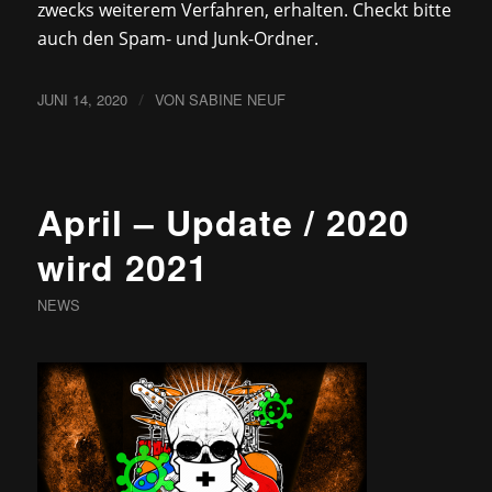
zwecks weiterem Verfahren, erhalten. Checkt bitte
auch den Spam- und Junk-Ordner.
JUNI 14, 2020
/
VON
SABINE NEUF
April – Update / 2020
wird 2021
NEWS