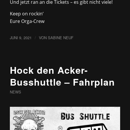
Und jetzt ran an die Tickets – es gibt nicht viele!
Keep on rockin‘
Eure Orga-Crew
JUNI 9, 2021
/
VON
SABINE NEUF
Hock den Acker-
Busshuttle – Fahrplan
NEWS