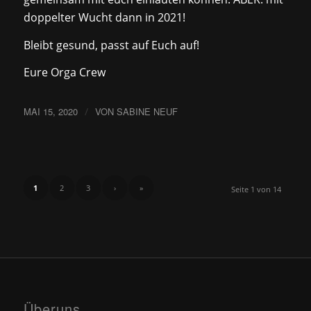
doppelter Wucht dann in 2021!
Bleibt gesund, passt auf Euch auf!
Eure Orga Crew
MAI 15, 2020
/
VON
SABINE NEUF
1
2
3
›
»
Seite 1 von 14
Überuns