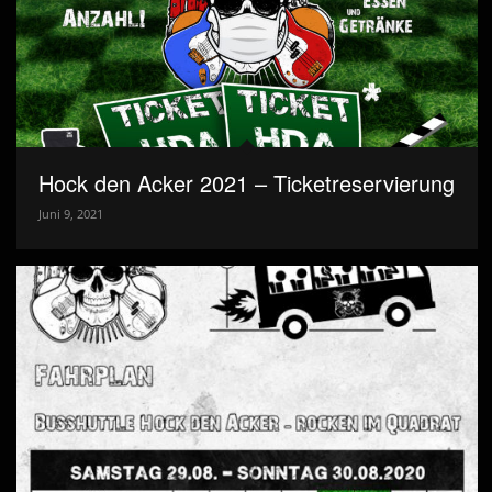
Hock den Acker 2021 – Ticketreservierung
Juni 9, 2021