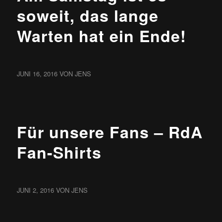
soweit, das lange
Warten hat ein Ende!
JUNI 16, 2016
VON
JENS
NEWS
Für unsere Fans – RdA
Fan-Shirts
JUNI 2, 2016
VON
JENS
NEWS