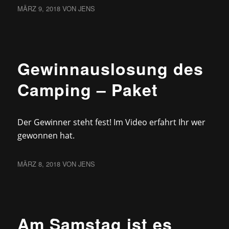
MÄRZ 9, 2018
VON
JENS
NEWS
Gewinnauslosung des
Camping – Paket
Der Gewinner steht fest! Im Video erfahrt Ihr wer
gewonnen hat.
MÄRZ 8, 2018
VON
JENS
NEWS
Am Samstag ist es