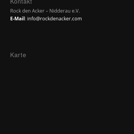
Kontakt
Rock den Acker – Nidderau e.V.
E-Mail
:
info@rockdenacker.com
Karte