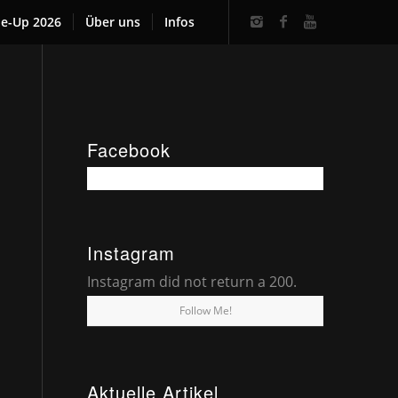
ne-Up 2026
Über uns
Infos
Facebook
Instagram
Instagram did not return a 200.
Follow Me!
Aktuelle Artikel