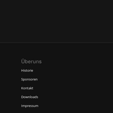
Überuns
Historie
Sponsoren
Kontakt
Downloads
Impressum