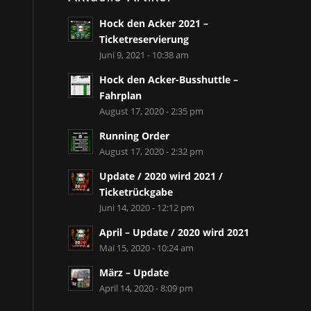
Hock den Acker 2021 –
Ticketreservierung
Juni 9, 2021 - 10:38 am
Hock den Acker-Busshuttle –
Fahrplan
August 17, 2020 - 2:35 pm
Running Order
August 17, 2020 - 2:32 pm
Update / 2020 wird 2021 /
Ticketrückgabe
Juni 14, 2020 - 12:12 pm
April – Update / 2020 wird 2021
Mai 15, 2020 - 10:24 am
März – Update
April 14, 2020 - 8:09 pm