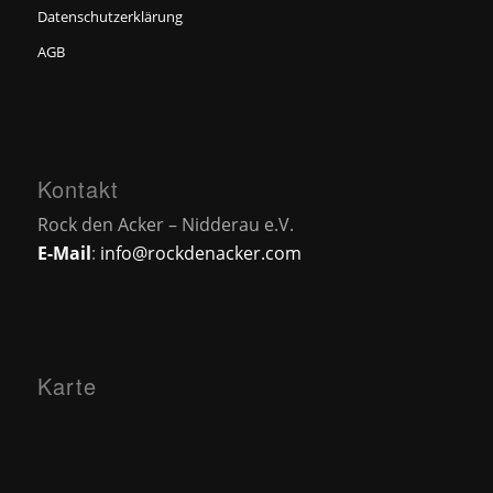
Datenschutzerklärung
AGB
Kontakt
Rock den Acker – Nidderau e.V.
E-Mail
:
info@rockdenacker.com
Karte