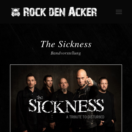
The Sickness
Bandvorstellung