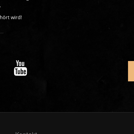
.
hört wird!