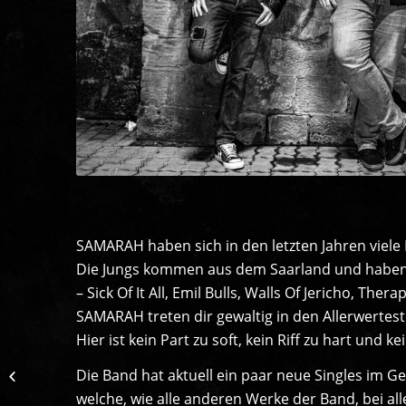
SAMARAH haben sich in den letzten Jahren viele 
Die Jungs kommen aus dem Saarland und haben
– Sick Of It All, Emil Bulls, Walls Of Jericho, Ther
SAMARAH treten dir gewaltig in den Allerwertes
Hier ist kein Part zu soft, kein Riff zu hart und
Die Band hat aktuell ein paar neue Singles im G
Abrissbirnen
welche, wie alle anderen Werke der Band, bei all