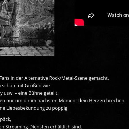
Fans in der Alternative Rock/Metal-Szene gemacht.
 schon mit Größen wie
apy usw. – eine Bühne geteilt.
ten nur um dir im nächsten Moment dein Herz zu brechen.
 keine Liebesbekundung zu poppig.
epäck,
en Streaming-Diensten erhältlich sind.